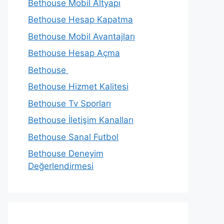
Bethouse Mobil Altyapı
Bethouse Hesap Kapatma
Bethouse Mobil Avantajları
Bethouse Hesap Açma
Bethouse
Bethouse Hizmet Kalitesi
Bethouse Tv Sporları
Bethouse İletişim Kanalları
Bethouse Sanal Futbol
Bethouse Deneyim
Değerlendirmesi