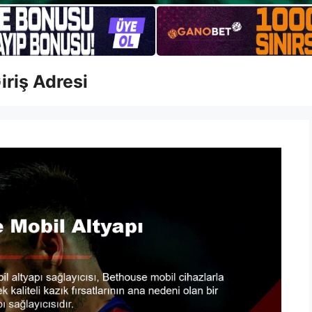
iriş Adresi