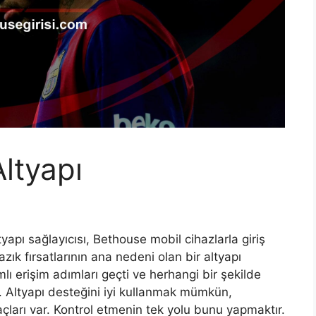
ltyapı
apı sağlayıcısı, Bethouse mobil cihazlarla giriş
ık fırsatlarının ana nedeni olan bir altyapı
lı erişim adımları geçti ve herhangi bir şekilde
ı. Altyapı desteğini iyi kullanmak mümkün,
yaçları var. Kontrol etmenin tek yolu bunu yapmaktır.