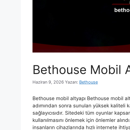
Bethouse Mobil A
Haziran 9, 2026
Yazarı:
Bethouse
Bethouse mobil altyapı Bethouse mobil alty
adımından sonra sunulan yüksek kaliteli kaz
sağlayıcısıdır. Sitedeki tüm oyunlar kapsam
kullanılmasını önlemek için önlemler alınd
insanların cihazlarında hızlı internete ihti