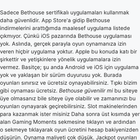
Sadece Bethouse sertifikalı uygulamaları kullanmak
daha güvenlidir. App Store'a gidip Bethouse
indirmelerini arattığımda maalesef uygulama listede
çıkmıyor. Çünkü iOS pazarında Bethouse uygulaması
yok. Aslında, gerçek parayla oyun oynamanıza izin
veren hiçbir uygulama yoktur. Apple bu konuda katı bir
şirkettir ve yetişkinlere yönelik uygulamalara izin
vermez. Basitçe; şu anda Android ve iOS için uygulama
yok ve yaklaşan bir sürüm duyurusu yok. Burada
oyunları sınırsız ve ücretsiz oynayabilirsiniz. Tıpkı bizim
gibi oynaması ücretsiz.
Bethouse güvenilir mi
bu siteye
üye olmasanız bile siteye üye olabilir ve zamanınızı bu
oyunları oynayarak geçirebilirsiniz. Slot makinelerinden
para kazanmak ister misiniz Daha sonra üst kısımda yer
alan Gaming Moments sekmesine tıklayın ve ardından
o sekmeye tıklayarak oyun ücretini hesap bakiyenizden
düşürün. Oynama maliyeti çok düşük. Jackpot oyunları