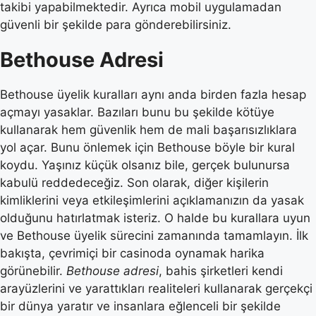
takibi yapabilmektedir. Ayrıca mobil uygulamadan
güvenli bir şekilde para gönderebilirsiniz.
Bethouse Adresi
Bethouse üyelik kuralları aynı anda birden fazla hesap
açmayı yasaklar. Bazıları bunu bu şekilde kötüye
kullanarak hem güvenlik hem de mali başarısızlıklara
yol açar. Bunu önlemek için Bethouse böyle bir kural
koydu. Yaşınız küçük olsanız bile, gerçek bulunursa
kabulü reddedeceğiz. Son olarak, diğer kişilerin
kimliklerini veya etkileşimlerini açıklamanızın da yasak
olduğunu hatırlatmak isteriz. O halde bu kurallara uyun
ve Bethouse üyelik sürecini zamanında tamamlayın. İlk
bakışta, çevrimiçi bir casinoda oynamak harika
görünebilir.
Bethouse adresi
, bahis şirketleri kendi
arayüzlerini ve yarattıkları realiteleri kullanarak gerçekçi
bir dünya yaratır ve insanlara eğlenceli bir şekilde