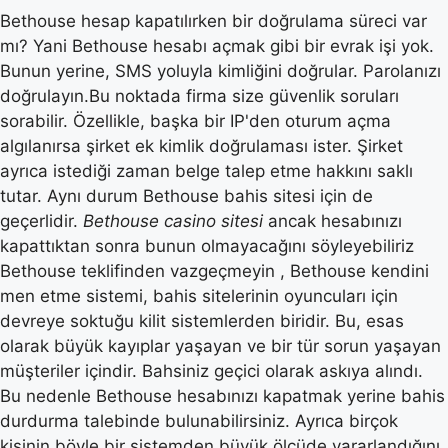
Bethouse hesap kapatılırken bir doğrulama süreci var
mı? Yani Bethouse hesabı açmak gibi bir evrak işi yok.
Bunun yerine, SMS yoluyla kimliğini doğrular. Parolanızı
doğrulayın.Bu noktada firma size güvenlik soruları
sorabilir. Özellikle, başka bir IP'den oturum açma
algılanırsa şirket ek kimlik doğrulaması ister. Şirket
ayrıca istediği zaman belge talep etme hakkını saklı
tutar. Aynı durum Bethouse bahis sitesi için de
geçerlidir.
Bethouse casino sitesi
ancak hesabınızı
kapattıktan sonra bunun olmayacağını söyleyebiliriz
Bethouse teklifinden vazgeçmeyin , Bethouse kendini
men etme sistemi, bahis sitelerinin oyuncuları için
devreye soktuğu kilit sistemlerden biridir. Bu, esas
olarak büyük kayıplar yaşayan ve bir tür sorun yaşayan
müşteriler içindir. Bahsiniz geçici olarak askıya alındı.
Bu nedenle Bethouse hesabınızı kapatmak yerine bahis
durdurma talebinde bulunabilirsiniz. Ayrıca birçok
kişinin böyle bir sistemden büyük ölçüde yararlandığını