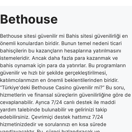
Bethouse
Bethouse sitesi güvenilir mi Bahis sitesi güvenilirliği en
önemli konulardan biridir. Bunun temel nedeni ticari
bahisçilerin bu kazançların hesaplarına yatırılmasını
istemeleridir. Ancak daha fazla para kazanmak ve
bahis oynamak için para da yatırırlar. Bu programların
güvenilir ve hızlı bir şekilde gerçekleştirilmesi,
katılımcılarımızın en önemli beklentilerinden biridir.
“Türkiye'deki Bethouse Casino güvenilir mi?” Bu soru,
hizmetlerin ve finansal süreçlerin güvenilirliğine göre de
cevaplanabilir. Ayrıca 7/24 canlı destek ile maddi
yardım talebinde bulunabilir ve gelirinizi takip
edebilirsiniz. Çevrimiçi destek hattımız 7/24
hizmetinizdedir ve sorularınızı en kısa sürede
yanıtlayacaktır. Bu, süreci hızlandıracak ve