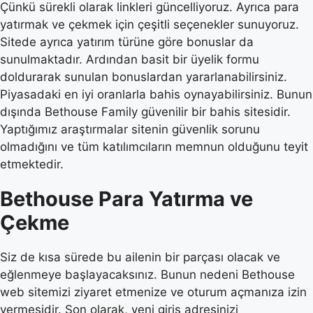
Çünkü sürekli olarak linkleri güncelliyoruz. Ayrıca para
yatırmak ve çekmek için çeşitli seçenekler sunuyoruz.
Sitede ayrıca yatırım türüne göre bonuslar da
sunulmaktadır. Ardından basit bir üyelik formu
doldurarak sunulan bonuslardan yararlanabilirsiniz.
Piyasadaki en iyi oranlarla bahis oynayabilirsiniz. Bunun
dışında Bethouse Family güvenilir bir bahis sitesidir.
Yaptığımız araştırmalar sitenin güvenlik sorunu
olmadığını ve tüm katılımcıların memnun olduğunu teyit
etmektedir.
Bethouse Para Yatırma ve
Çekme
Siz de kısa sürede bu ailenin bir parçası olacak ve
eğlenmeye başlayacaksınız. Bunun nedeni Bethouse
web sitemizi ziyaret etmenize ve oturum açmanıza izin
vermesidir. Son olarak, yeni giriş adresinizi