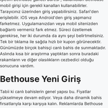
mobil girişi için gerekli kanalları kullanabilirler.
Tarayıcınız üzerinden giriş yapabilirsiniz. Safari'den
erişilebilir. iOS veya Android'den giriş yapmanız
farketmez. Uygulamanızdan veya mobil sitenizden
bağlantı vermeniz fark etmez. Süreci özetlemek
gerekirse, her iki durumda da aynı şeyi belirtmelisiniz.
Tek bir tıklama ile sağda hızlı bir kupon görünecektir.
Günümüzde birçok bahisçi canlı bahis de sunmaktadır.
Aslında kısa bir araştırma yaptıktan sonra buradaki
rakamların ve diğer olasılıkların cezbedici olduğu
sonucuna vardım.
Bethouse Yeni Giriş
Tabii ki canlı bahislerin genel yapısı bu. Fiyatlar
yükselmeye devam ediyor. Veya daha dinamik bahis
fırsatlarıyla karşı karşıya kalın. Reklamlarda Bethouse