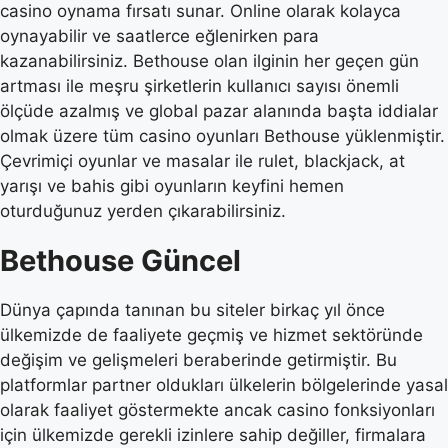
casino oynama fırsatı sunar. Online olarak kolayca
oynayabilir ve saatlerce eğlenirken para
kazanabilirsiniz. Bethouse olan ilginin her geçen gün
artması ile meşru şirketlerin kullanıcı sayısı önemli
ölçüde azalmış ve global pazar alanında başta iddialar
olmak üzere tüm casino oyunları Bethouse yüklenmiştir.
Çevrimiçi oyunlar ve masalar ile rulet, blackjack, at
yarışı ve bahis gibi oyunların keyfini hemen
oturduğunuz yerden çıkarabilirsiniz.
Bethouse Güncel
Dünya çapında tanınan bu siteler birkaç yıl önce
ülkemizde de faaliyete geçmiş ve hizmet sektöründe
değişim ve gelişmeleri beraberinde getirmiştir. Bu
platformlar partner oldukları ülkelerin bölgelerinde yasal
olarak faaliyet göstermekte ancak casino fonksiyonları
için ülkemizde gerekli izinlere sahip değiller, firmalara