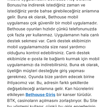
Bonusu’na indirerek istediğiniz zaman ve
istediğiniz yerde bahse girebileceğiniz anlamına
gelir. Buna ek olarak, Bethouse mobil
uygulaması çok güvenilir bir mobil uygulamadır.
Bethouse oyunları hızlıdır çünkü telefonunuzda
çok fazla yer kullanmaz. Uygulamanın hala canlı
destek sekmesi var. Canlı destek ekibimizin
mobil uygulamamızda size nasıl yardımcı
olduğunu kontrol edebilirsiniz. Canlı destek
ekibimizle e-posta ile bağlantı kurmak için mobil
uygulamamızı da indirebilirsiniz. Buna ek olarak,
üyeliğin müşteri desteğiyle giriş yapması
gerekmez. Oyunda bize yardım edecek birine
ihtiyacımız var. Bu, adresin farklı şekillerde
değişebileceği anlamına gelir. Kan hücrelerini
etkileyen
Bethouse Giriş
bir kanser türüdür.
BTK, casinoların açılmasını zorlaştırıyor. Bu Site
bu yöntemi kullanır, çünkü bu giriş engellerinin