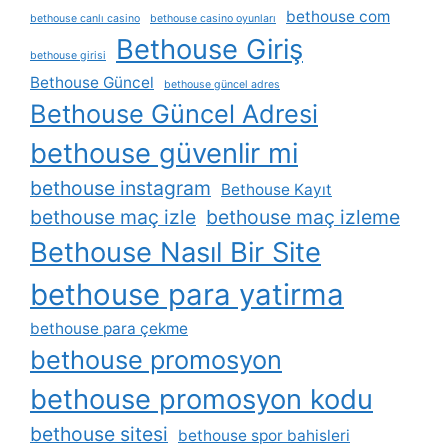
bethouse com
bethouse canlı casino
bethouse casino oyunları
Bethouse Giriş
bethouse girisi
Bethouse Güncel
bethouse güncel adres
Bethouse Güncel Adresi
bethouse güvenlir mi
bethouse instagram
Bethouse Kayıt
bethouse maç izle
bethouse maç izleme
Bethouse Nasıl Bir Site
bethouse para yatirma
bethouse para çekme
bethouse promosyon
bethouse promosyon kodu
bethouse sitesi
bethouse spor bahisleri