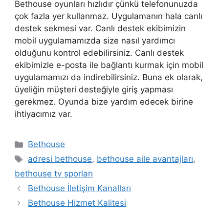
Bethouse oyunları hızlıdır çünkü telefonunuzda
çok fazla yer kullanmaz. Uygulamanın hala canlı
destek sekmesi var. Canlı destek ekibimizin
mobil uygulamamızda size nasıl yardımcı
olduğunu kontrol edebilirsiniz. Canlı destek
ekibimizle e-posta ile bağlantı kurmak için mobil
uygulamamızı da indirebilirsiniz. Buna ek olarak,
üyeliğin müşteri desteğiyle giriş yapması
gerekmez. Oyunda bize yardım edecek birine
ihtiyacımız var.
Kategoriler
Bethouse
Etiketler
adresi bethouse
,
bethouse aile avantajları
,
bethouse tv sporları
Bethouse İletişim Kanalları
Bethouse Hizmet Kalitesi