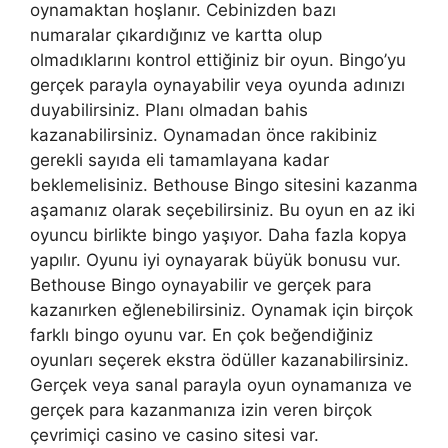
oynamaktan hoşlanır. Cebinizden bazı
numaralar çıkardığınız ve kartta olup
olmadıklarını kontrol ettiğiniz bir oyun. Bingo’yu
gerçek parayla oynayabilir veya oyunda adınızı
duyabilirsiniz. Planı olmadan bahis
kazanabilirsiniz. Oynamadan önce rakibiniz
gerekli sayıda eli tamamlayana kadar
beklemelisiniz. Bethouse Bingo sitesini kazanma
aşamanız olarak seçebilirsiniz. Bu oyun en az iki
oyuncu birlikte bingo yaşıyor. Daha fazla kopya
yapılır. Oyunu iyi oynayarak büyük bonusu vur.
Bethouse Bingo oynayabilir ve gerçek para
kazanırken eğlenebilirsiniz. Oynamak için birçok
farklı bingo oyunu var. En çok beğendiğiniz
oyunları seçerek ekstra ödüller kazanabilirsiniz.
Gerçek veya sanal parayla oyun oynamanıza ve
gerçek para kazanmanıza izin veren birçok
çevrimiçi casino ve casino sitesi var.