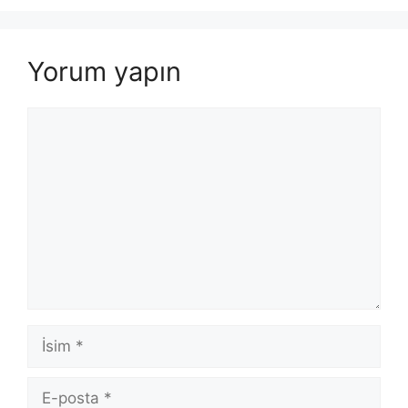
Yorum yapın
Yorum
İsim
E-