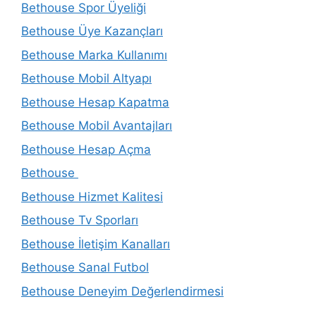
Bethouse Spor Üyeliği
Bethouse Üye Kazançları
Bethouse Marka Kullanımı
Bethouse Mobil Altyapı
Bethouse Hesap Kapatma
Bethouse Mobil Avantajları
Bethouse Hesap Açma
Bethouse
Bethouse Hizmet Kalitesi
Bethouse Tv Sporları
Bethouse İletişim Kanalları
Bethouse Sanal Futbol
Bethouse Deneyim Değerlendirmesi