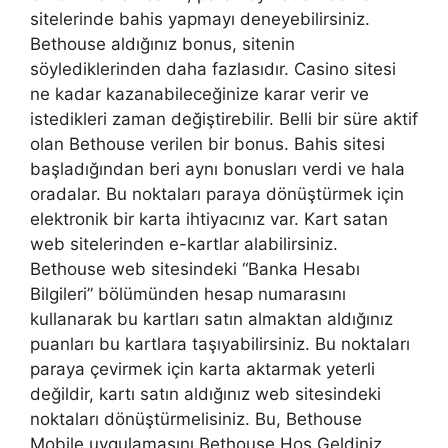
sitelerinde bahis yapmayı deneyebilirsiniz.
Bethouse aldığınız bonus, sitenin
söylediklerinden daha fazlasıdır. Casino sitesi
ne kadar kazanabileceğinize karar verir ve
istedikleri zaman değiştirebilir. Belli bir süre aktif
olan Bethouse verilen bir bonus. Bahis sitesi
başladığından beri aynı bonusları verdi ve hala
oradalar. Bu noktaları paraya dönüştürmek için
elektronik bir karta ihtiyacınız var. Kart satan
web sitelerinden e-kartlar alabilirsiniz.
Bethouse web sitesindeki “Banka Hesabı
Bilgileri” bölümünden hesap numarasını
kullanarak bu kartları satın almaktan aldığınız
puanları bu kartlara taşıyabilirsiniz. Bu noktaları
paraya çevirmek için karta aktarmak yeterli
değildir, kartı satın aldığınız web sitesindeki
noktaları dönüştürmelisiniz. Bu, Bethouse
Mobile uygulamasını Bethouse Hoş Geldiniz