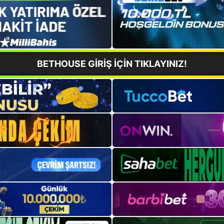
BETHOUSE GİRİŞ İÇİN TIKLAYINIZ!