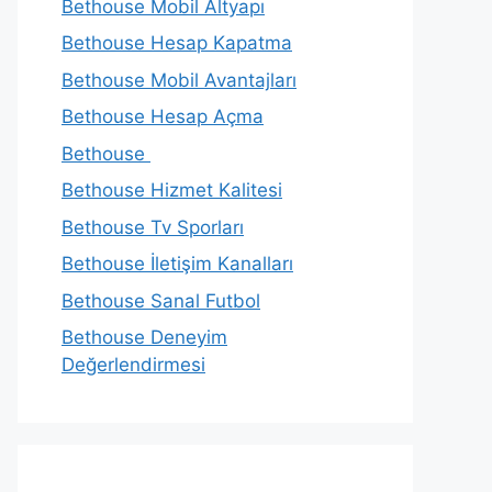
Bethouse Mobil Altyapı
Bethouse Hesap Kapatma
Bethouse Mobil Avantajları
Bethouse Hesap Açma
Bethouse
Bethouse Hizmet Kalitesi
Bethouse Tv Sporları
Bethouse İletişim Kanalları
Bethouse Sanal Futbol
Bethouse Deneyim
Değerlendirmesi