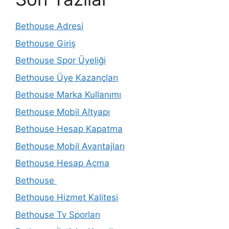
Bethouse Adresi
Bethouse Giriş
Bethouse Spor Üyeliği
Bethouse Üye Kazançları
Bethouse Marka Kullanımı
Bethouse Mobil Altyapı
Bethouse Hesap Kapatma
Bethouse Mobil Avantajları
Bethouse Hesap Açma
Bethouse
Bethouse Hizmet Kalitesi
Bethouse Tv Sporları