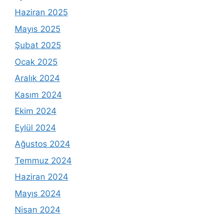
Haziran 2025
Mayıs 2025
Şubat 2025
Ocak 2025
Aralık 2024
Kasım 2024
Ekim 2024
Eylül 2024
Ağustos 2024
Temmuz 2024
Haziran 2024
Mayıs 2024
Nisan 2024