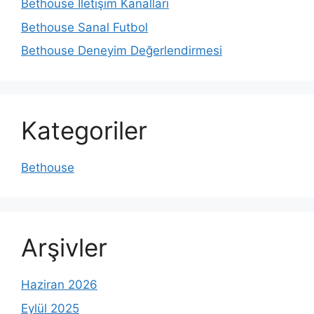
Bethouse İletişim Kanalları
Bethouse Sanal Futbol
Bethouse Deneyim Değerlendirmesi
Kategoriler
Bethouse
Arşivler
Haziran 2026
Eylül 2025