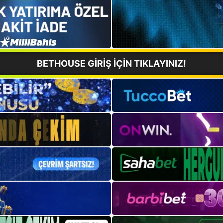
BETHOUSE GİRİŞ İÇİN TIKLAYINIZ!