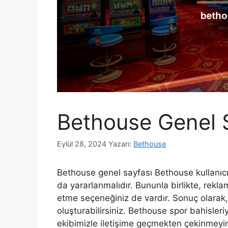
Bethouse Genel 
Eylül 28, 2024
Yazarı:
Bethouse
Bethouse genel sayfası Bethouse kullanıc
da yararlanmalıdır. Bununla birlikte, rekl
etme seçeneğiniz de vardır. Sonuç olarak, 
oluşturabilirsiniz. Bethouse spor bahisleriyl
ekibimizle iletişime geçmekten çekinmeyi