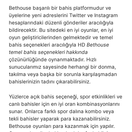
Bethouse başarılı bir bahis platformudur ve
üyelerine yeni adreslerini Twitter ve Instagram
hesaplarındaki düzenli gönderiler aracılığıyla
bildirecektir. Bu sitedeki en iyi oyunlar, en iyi
oyun geliştiricilerinden gelmektedir ve temel
bahis seçenekleri aracılığıyla HD
Bethouse
temel bahis seçenekleri hakkında
çözünürlüğünde oynanmaktadır. Hızlı
sunucularımız sayesinde herhangi bir donma,
takılma veya başka bir sorunla karşılaşmadan
bahislerinizin tadını çıkarabilirsiniz.
Yüzlerce açık bahis seçeneği, spor etkinlikleri ve
canlı bahisler için en iyi oran kombinasyonlarını
sunar. Onlarca farklı spor dalına kombo veya
tekli bahisler yaparak para kazanabilirsiniz.
Bethouse oyunları para kazanmak için yapılır.