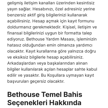
gelişmiş iletişim kanalları üzerinden kesintisiz
yayın sağlar. Hesabınızı, özel adresiniz yerine
benzersiz aktif giriş bilgilerinizi kullanarak
açabilirsiniz. Hesap açmak için kayıt formunu
doldurmanız gerekmektedir. Kişisel, iletişim ve
finansal bilgilerinizi uygun bir formatta talep
ediyoruz. Bethouse Yardım Masası, işleminizin
hatasız olduğundan emin olmanıza yardımcı
olacaktır. Kayıt kurallarına göre yalnızca doğru
ve eksiksiz bilgilerle hesap açabilirsiniz.
Arkadaşlardan veya başkalarından alınan
bilgiler kullanılarak açılan hesaplar sahte kabul
edilir ve yasaktır. Bu Koşullara uymayan kayıt
başvuruları geçersiz olacaktır.
Bethouse Temel Bahis
Seçenekleri Hakkında