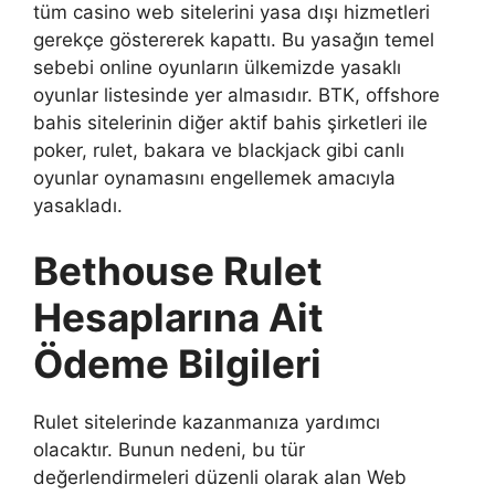
tüm casino web sitelerini yasa dışı hizmetleri
gerekçe göstererek kapattı. Bu yasağın temel
sebebi online oyunların ülkemizde yasaklı
oyunlar listesinde yer almasıdır. BTK, offshore
bahis sitelerinin diğer aktif bahis şirketleri ile
poker, rulet, bakara ve blackjack gibi canlı
oyunlar oynamasını engellemek amacıyla
yasakladı.
Bethouse Rulet
Hesaplarına Ait
Ödeme Bilgileri
Rulet sitelerinde kazanmanıza yardımcı
olacaktır. Bunun nedeni, bu tür
değerlendirmeleri düzenli olarak alan Web