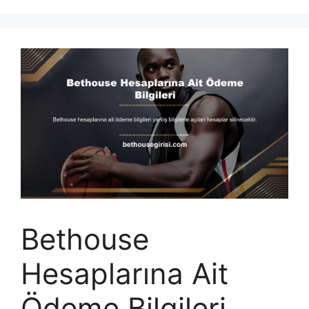
Bethouse
Hesaplarına Ait
Ödeme Bilgileri