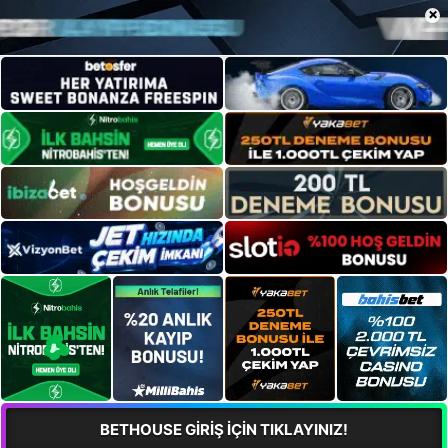
×
BETHOUSE GİRİŞ İÇİN TIKLAYINIZ!