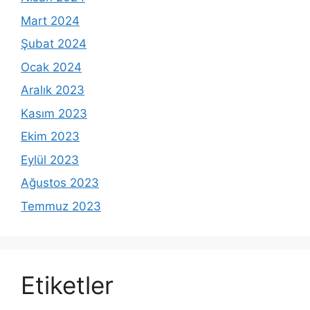
Mart 2024
Şubat 2024
Ocak 2024
Aralık 2023
Kasım 2023
Ekim 2023
Eylül 2023
Ağustos 2023
Temmuz 2023
Etiketler