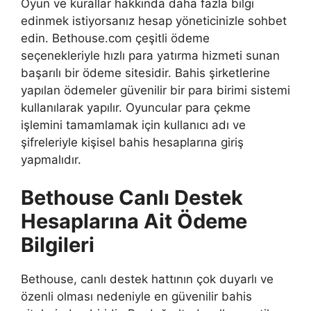
Oyun ve kurallar hakkında daha fazla bilgi
edinmek istiyorsanız hesap yöneticinizle sohbet
edin. Bethouse.com çeşitli ödeme
seçenekleriyle hızlı para yatırma hizmeti sunan
başarılı bir ödeme sitesidir. Bahis şirketlerine
yapılan ödemeler güvenilir bir para birimi sistemi
kullanılarak yapılır. Oyuncular para çekme
işlemini tamamlamak için kullanıcı adı ve
şifreleriyle kişisel bahis hesaplarına giriş
yapmalıdır.
Bethouse Canlı Destek
Hesaplarına Ait Ödeme
Bilgileri
Bethouse, canlı destek hattının çok duyarlı ve
özenli olması nedeniyle en güvenilir bahis