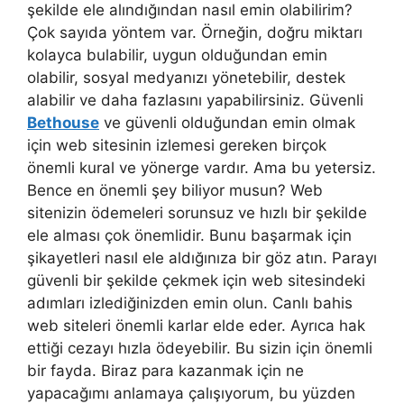
şekilde ele alındığından nasıl emin olabilirim?
Çok sayıda yöntem var. Örneğin, doğru miktarı
kolayca bulabilir, uygun olduğundan emin
olabilir, sosyal medyanızı yönetebilir, destek
alabilir ve daha fazlasını yapabilirsiniz. Güvenli
Bethouse
ve güvenli olduğundan emin olmak
için web sitesinin izlemesi gereken birçok
önemli kural ve yönerge vardır. Ama bu yetersiz.
Bence en önemli şey biliyor musun? Web
sitenizin ödemeleri sorunsuz ve hızlı bir şekilde
ele alması çok önemlidir. Bunu başarmak için
şikayetleri nasıl ele aldığınıza bir göz atın. Parayı
güvenli bir şekilde çekmek için web sitesindeki
adımları izlediğinizden emin olun. Canlı bahis
web siteleri önemli karlar elde eder. Ayrıca hak
ettiği cezayı hızla ödeyebilir. Bu sizin için önemli
bir fayda. Biraz para kazanmak için ne
yapacağımı anlamaya çalışıyorum, bu yüzden