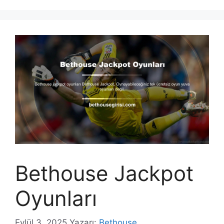
Bethouse Jackpot
Oyunları
Eylül 3, 2025
Yazarı:
Bethouse