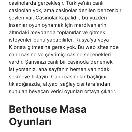
casinolarda gerçekleşir. Türkiye’nin canlı
casinoları yok, ama casinolar denilen benzer bir
şeyleri var. Casinolar kapalıdır, bu yüzden
insanlar oyun oynamak için merdivenlerin
altındaki meydanda toplanırlar ve gitmek
isteyenler bunu yapabilirler. Rusya’ya veya
Kıbrıs’a gitmesine gerek yok. Bu web sitesinde
canlı casino ve çevrimiçi casino seçenekleri
vardır. Şansınızı canlı bir casinoda denemek
istiyorsanız, ana sayfanın hemen yanındaki
sekmeye tıklayın. Canlı casinolar başlığını
tıkladığınızda, altyapı sağlayıcısı tarafından
sunulan heyecan verici oyunları ortaya çıkarır.
Bethouse Masa
Oyunları