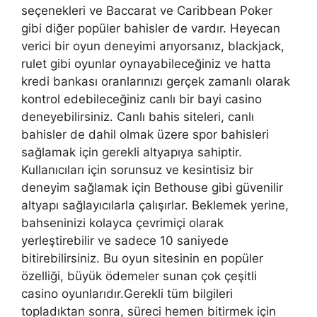
seçenekleri ve Baccarat ve Caribbean Poker
gibi diğer popüler bahisler de vardır. Heyecan
verici bir oyun deneyimi arıyorsanız, blackjack,
rulet gibi oyunlar oynayabileceğiniz ve hatta
kredi bankası oranlarınızı gerçek zamanlı olarak
kontrol edebileceğiniz canlı bir bayi casino
deneyebilirsiniz. Canlı bahis siteleri, canlı
bahisler de dahil olmak üzere spor bahisleri
sağlamak için gerekli altyapıya sahiptir.
Kullanıcıları için sorunsuz ve kesintisiz bir
deneyim sağlamak için Bethouse gibi güvenilir
altyapı sağlayıcılarla çalışırlar. Beklemek yerine,
bahseninizi kolayca çevrimiçi olarak
yerleştirebilir ve sadece 10 saniyede
bitirebilirsiniz. Bu oyun sitesinin en popüler
özelliği, büyük ödemeler sunan çok çeşitli
casino oyunlarıdır.Gerekli tüm bilgileri
topladıktan sonra, süreci hemen bitirmek için