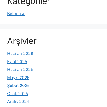
Kategoriler
Bethouse
Arşivler
Haziran 2026
Eylül 2025
Haziran 2025
Mayıs 2025
Şubat 2025
Ocak 2025
Aralık 2024