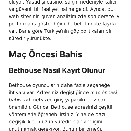
oluyor. Yasadışı casino, salgın nedeniyle kalıcı
ve güvenli bir faaliyet haline geldi. Ayrıca, bu
web sitesinin güven analizimizde son derece iyi
performans gösterdiğini de belirtmekte fayda
var. Bana göre Türkiye’nin göç politikaları bir
süredir yürürlükte.
Maç Öncesi Bahis
Bethouse Nasıl Kayıt Olunur
Bethouse oyuncuların daha fazla seçeneğe
ihtiyacı var. Adresiniz değiştiğinde
maç öncesi
bahis
zahmetsizce giriş yapabilmeniz çok
önemlidir. Güncel Bethouse adresinizi çeşitli
yöntemlerle öğrenebilirsiniz. Yine de bazı
değişikliklerin uzun süredir planlandığını
unutmamak gerekiyor. Bunun bir örneği,