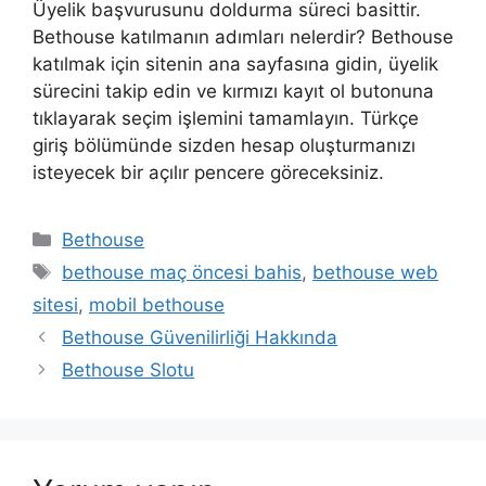
Üyelik başvurusunu doldurma süreci basittir.
Bethouse katılmanın adımları nelerdir? Bethouse
katılmak için sitenin ana sayfasına gidin, üyelik
sürecini takip edin ve kırmızı kayıt ol butonuna
tıklayarak seçim işlemini tamamlayın. Türkçe
giriş bölümünde sizden hesap oluşturmanızı
isteyecek bir açılır pencere göreceksiniz.
Kategoriler
Bethouse
Etiketler
bethouse maç öncesi bahis
,
bethouse web
sitesi
,
mobil bethouse
Bethouse Güvenilirliği Hakkında
Bethouse Slotu