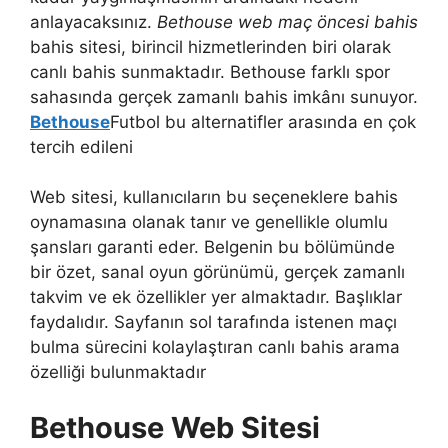
anlayacaksınız.
Bethouse web maç öncesi bahis
bahis sitesi, birincil hizmetlerinden biri olarak
canlı bahis sunmaktadır. Bethouse farklı spor
sahasında gerçek zamanlı bahis imkânı sunuyor.
Bethouse
Futbol bu alternatifler arasında en çok
tercih edileni
Web sitesi, kullanıcıların bu seçeneklere bahis
oynamasına olanak tanır ve genellikle olumlu
şansları garanti eder. Belgenin bu bölümünde
bir özet, sanal oyun görünümü, gerçek zamanlı
takvim ve ek özellikler yer almaktadır. Başlıklar
faydalıdır. Sayfanın sol tarafında istenen maçı
bulma sürecini kolaylaştıran canlı bahis arama
özelliği bulunmaktadır
Bethouse Web Sitesi