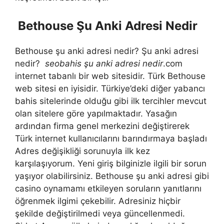
Bethouse Şu Anki Adresi Nedir
Bethouse şu anki adresi nedir? Şu anki adresi
nedir?
seobahis şu anki adresi nedir
.com
internet tabanlı bir web sitesidir. Türk Bethouse
web sitesi en iyisidir. Türkiye’deki diğer yabancı
bahis sitelerinde olduğu gibi ilk tercihler mevcut
olan sitelere göre yapılmaktadır. Yasağın
ardından firma genel merkezini değiştirerek
Türk internet kullanıcılarını barındırmaya başladı
Adres değişikliği sorunuyla ilk kez
karşılaşıyorum. Yeni giriş bilginizle ilgili bir sorun
yaşıyor olabilirsiniz. Bethouse şu anki adresi gibi
casino oynamamı etkileyen soruların yanıtlarını
öğrenmek ilgimi çekebilir. Adresiniz hiçbir
şekilde değiştirilmedi veya güncellenmedi.