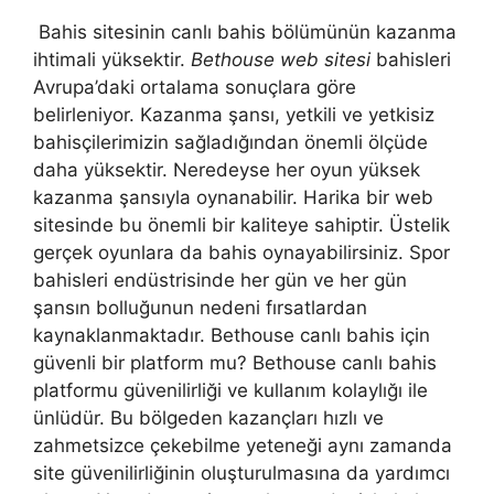
Bahis sitesinin canlı bahis bölümünün kazanma
ihtimali yüksektir.
Bethouse web sitesi
bahisleri
Avrupa’daki ortalama sonuçlara göre
belirleniyor. Kazanma şansı, yetkili ve yetkisiz
bahisçilerimizin sağladığından önemli ölçüde
daha yüksektir. Neredeyse her oyun yüksek
kazanma şansıyla oynanabilir. Harika bir web
sitesinde bu önemli bir kaliteye sahiptir. Üstelik
gerçek oyunlara da bahis oynayabilirsiniz. Spor
bahisleri endüstrisinde her gün ve her gün
şansın bolluğunun nedeni fırsatlardan
kaynaklanmaktadır. Bethouse canlı bahis için
güvenli bir platform mu? Bethouse canlı bahis
platformu güvenilirliği ve kullanım kolaylığı ile
ünlüdür. Bu bölgeden kazançları hızlı ve
zahmetsizce çekebilme yeteneği aynı zamanda
site güvenilirliğinin oluşturulmasına da yardımcı