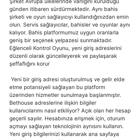
Şirket Avrupa ülkelerinde varlığını kurulduğu
günden itibaren sürdürmektedir. Aynı bahis
şirketi ve oyun sağlayıcıyı kullandığınızdan emin
olun. Servis sağlayıcılar, bahisler ve oyunlar aynı
kalıyor. Bahis platformumuz uygun oranlarla
geniş bir seçenek yelpazesi sunmaktadır.
Eğlenceli Kontrol Oyunu, yeni giriş adreslerini
düzenli olarak güncelleyerek ve paylaşarak
şeffaflığını korur
Yeni bir giriş adresi oluşturulmuş ve gelir elde
etme potansiyeli sağlayan bu platform
üzerinden hizmetler sunulmaya başlanmıştır.
Bethouse adreslerine ilişkin bilgiler
kullanıcılarımı nasıl etkiliyor? Açık olan her hesap
geçerli sayılır. Hesabınıza erişmek için, oturum
açmayı sağlayan teknolojinin aynısını kullanın.
Yeni giriş bilgilerinizi kullanarak ana sayfaya