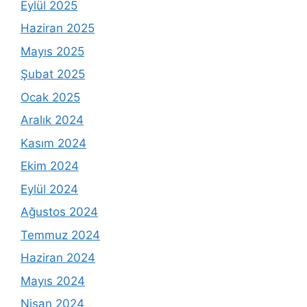
Eylül 2025
Haziran 2025
Mayıs 2025
Şubat 2025
Ocak 2025
Aralık 2024
Kasım 2024
Ekim 2024
Eylül 2024
Ağustos 2024
Temmuz 2024
Haziran 2024
Mayıs 2024
Nisan 2024