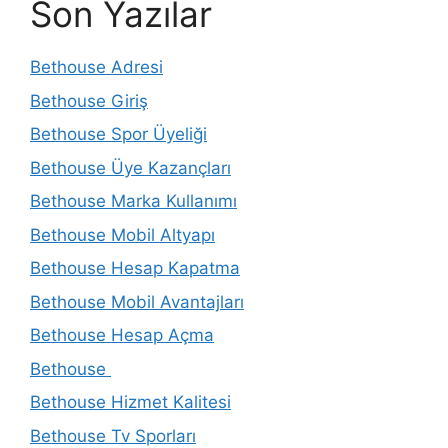
Son Yazılar
Bethouse Adresi
Bethouse Giriş
Bethouse Spor Üyeliği
Bethouse Üye Kazançları
Bethouse Marka Kullanımı
Bethouse Mobil Altyapı
Bethouse Hesap Kapatma
Bethouse Mobil Avantajları
Bethouse Hesap Açma
Bethouse
Bethouse Hizmet Kalitesi
Bethouse Tv Sporları