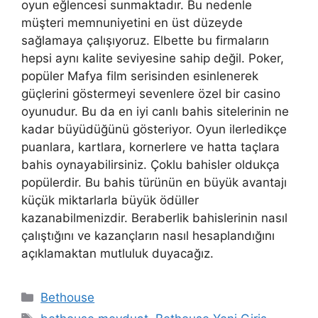
oyun eğlencesi sunmaktadır. Bu nedenle
müşteri memnuniyetini en üst düzeyde
sağlamaya çalışıyoruz. Elbette bu firmaların
hepsi aynı kalite seviyesine sahip değil. Poker,
popüler Mafya film serisinden esinlenerek
güçlerini göstermeyi sevenlere özel bir casino
oyunudur. Bu da en iyi canlı bahis sitelerinin ne
kadar büyüdüğünü gösteriyor. Oyun ilerledikçe
puanlara, kartlara, kornerlere ve hatta taçlara
bahis oynayabilirsiniz. Çoklu bahisler oldukça
popülerdir. Bu bahis türünün en büyük avantajı
küçük miktarlarla büyük ödüller
kazanabilmenizdir. Beraberlik bahislerinin nasıl
çalıştığını ve kazançların nasıl hesaplandığını
açıklamaktan mutluluk duyacağız.
Kategoriler
Bethouse
Etiketler