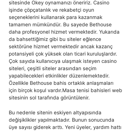
sitesinde Okey oynamanızı öneririz. Casino
işinde çöpçatanlık ve rekabetçi oyun
seçeneklerini kullanarak para kazanmak
tamamen mümkündür. Bu sayede Bethouse
daha profesyonel hizmet vermektedir. Yukarıda
da bahsettiğimiz gibi bu siteler eğlence
sektörüne hizmet vermektedir ancak kazanç
potansiyeli çok yüksek olan ticari kuruluşlardır.
Çok sayıda kullanıcıya ulaşmak isteyen casino
siteleri, çeşitli siteler arasından seçim
yapabilecekleri etkinlikler düzenlemektedir.
Özellikle Bethouse bahis ortaklık anlaşmaları
için birçok koşul vardır.Masa tenisi bahisleri web
sitesinin sol tarafında görüntülenir.
Bu nedenle sitenin eskiyen altyapısında
değişiklikler yapılmaktadır. Bunun sonucunda
üye sayısı giderek arttı. Yeni üyeler, yardım hattı