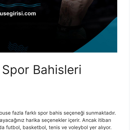
Spor Bahisleri
ouse fazla farklı spor bahis seçeneği sunmaktadır.
acağınız harika seçenekler içerir. Ancak itibarı
futbol, ​​basketbol, ​​tenis ve voleybol yer alıyor.