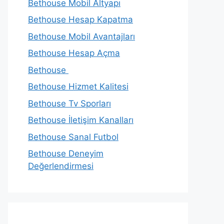
Bethouse Mobil Altyapı
Bethouse Hesap Kapatma
Bethouse Mobil Avantajları
Bethouse Hesap Açma
Bethouse
Bethouse Hizmet Kalitesi
Bethouse Tv Sporları
Bethouse İletişim Kanalları
Bethouse Sanal Futbol
Bethouse Deneyim
Değerlendirmesi