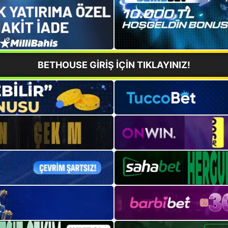
BETHOUSE GİRİŞ İÇİN TIKLAYINIZ!