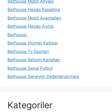
Bethouse Mobil Altyapı
Bethouse Hesap Kapatma
Bethouse Mobil Avantajları
Bethouse Hesap Açma
Bethouse
Bethouse Hizmet Kalitesi
Bethouse Tv Sporları
Bethouse İletişim Kanalları
Bethouse Sanal Futbol
Bethouse Deneyim Değerlendirmesi
Kategoriler