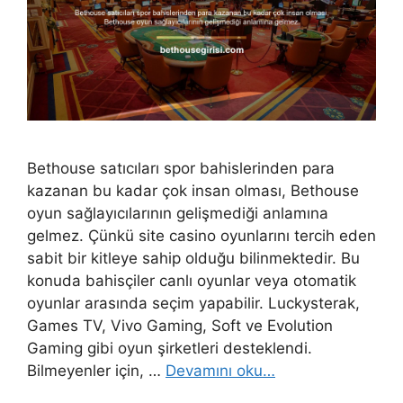
Bethouse satıcıları spor bahislerinden para
kazanan bu kadar çok insan olması, Bethouse
oyun sağlayıcılarının gelişmediği anlamına
gelmez. Çünkü site casino oyunlarını tercih eden
sabit bir kitleye sahip olduğu bilinmektedir. Bu
konuda bahisçiler canlı oyunlar veya otomatik
oyunlar arasında seçim yapabilir. Luckysterak,
Games TV, Vivo Gaming, Soft ve Evolution
Gaming gibi oyun şirketleri desteklendi.
Bilmeyenler için, …
Devamını oku…