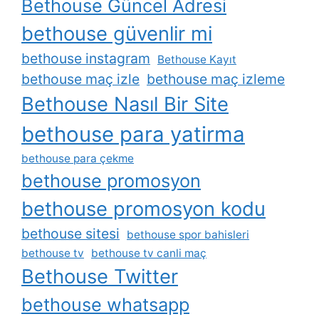
Bethouse Güncel Adresi
bethouse güvenlir mi
bethouse instagram
Bethouse Kayıt
bethouse maç izle
bethouse maç izleme
Bethouse Nasıl Bir Site
bethouse para yatirma
bethouse para çekme
bethouse promosyon
bethouse promosyon kodu
bethouse sitesi
bethouse spor bahisleri
bethouse tv
bethouse tv canli maç
Bethouse Twitter
bethouse whatsapp