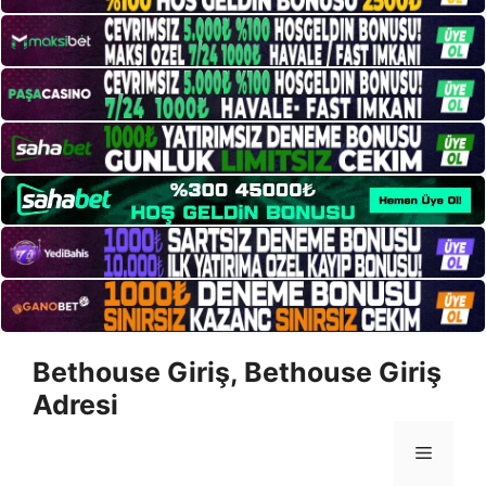
İçeriğe
Bethouse Giriş, Bethouse Giriş
atla
Adresi
Menü