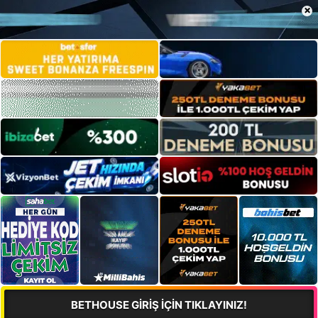
×
BETHOUSE GİRİŞ İÇİN TIKLAYINIZ!