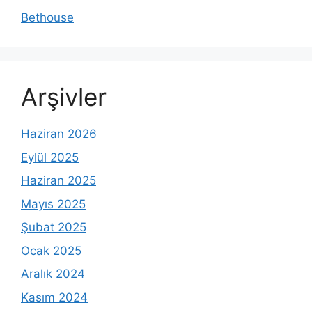
Bethouse
Arşivler
Haziran 2026
Eylül 2025
Haziran 2025
Mayıs 2025
Şubat 2025
Ocak 2025
Aralık 2024
Kasım 2024