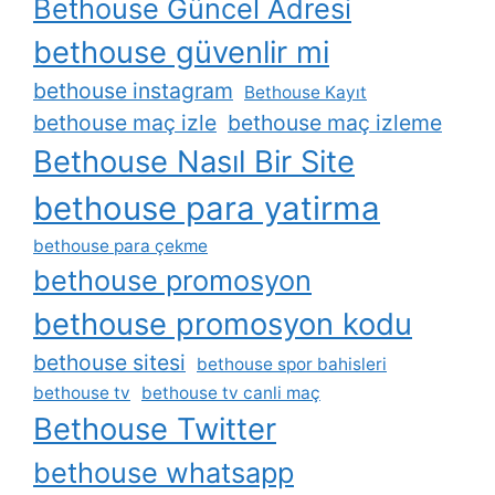
Bethouse Güncel Adresi
bethouse güvenlir mi
bethouse instagram
Bethouse Kayıt
bethouse maç izle
bethouse maç izleme
Bethouse Nasıl Bir Site
bethouse para yatirma
bethouse para çekme
bethouse promosyon
bethouse promosyon kodu
bethouse sitesi
bethouse spor bahisleri
bethouse tv
bethouse tv canli maç
Bethouse Twitter
bethouse whatsapp