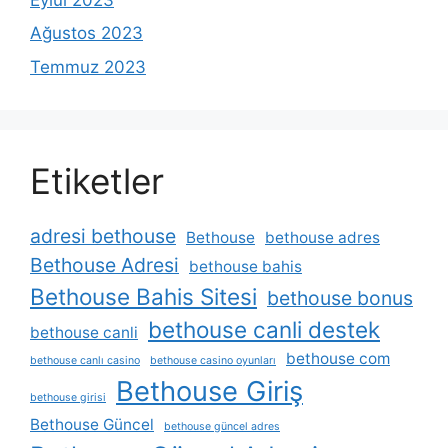
Ağustos 2023
Temmuz 2023
Etiketler
adresi bethouse
Bethouse
bethouse adres
Bethouse Adresi
bethouse bahis
Bethouse Bahis Sitesi
bethouse bonus
bethouse canli destek
bethouse canli
bethouse com
bethouse canlı casino
bethouse casino oyunları
Bethouse Giriş
bethouse girisi
Bethouse Güncel
bethouse güncel adres