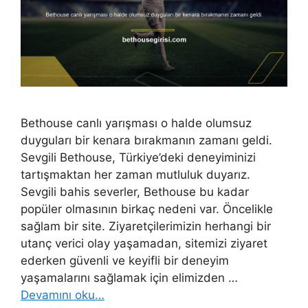
Bethouse canlı yarışması o halde olumsuz
duyguları bir kenara bırakmanın zamanı geldi.
Sevgili Bethouse, Türkiye’deki deneyiminizi
tartışmaktan her zaman mutluluk duyarız.
Sevgili bahis severler, Bethouse bu kadar
popüler olmasının birkaç nedeni var. Öncelikle
sağlam bir site. Ziyaretçilerimizin herhangi bir
utanç verici olay yaşamadan, sitemizi ziyaret
ederken güvenli ve keyifli bir deneyim
yaşamalarını sağlamak için elimizden …
Devamını oku…