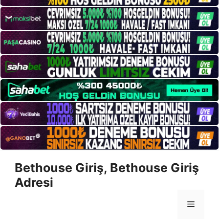
İçeriğe
Bethouse Giriş, Bethouse Giriş
atla
Adresi
Menü