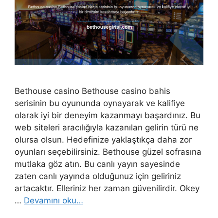
Bethouse casino Bethouse casino bahis
serisinin bu oyununda oynayarak ve kalifiye
olarak iyi bir deneyim kazanmayı başardınız. Bu
web siteleri aracılığıyla kazanılan gelirin türü ne
olursa olsun. Hedefinize yaklaştıkça daha zor
oyunları seçebilirsiniz. Bethouse güzel sofrasına
mutlaka göz atın. Bu canlı yayın sayesinde
zaten canlı yayında olduğunuz için geliriniz
artacaktır. Elleriniz her zaman güvenilirdir. Okey
…
Devamını oku…