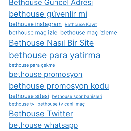
Bethouse Güncel Adresi
bethouse güvenlir mi
bethouse instagram
Bethouse Kayıt
bethouse maç izle
bethouse maç izleme
Bethouse Nasıl Bir Site
bethouse para yatirma
bethouse para çekme
bethouse promosyon
bethouse promosyon kodu
bethouse sitesi
bethouse spor bahisleri
bethouse tv
bethouse tv canli maç
Bethouse Twitter
bethouse whatsapp