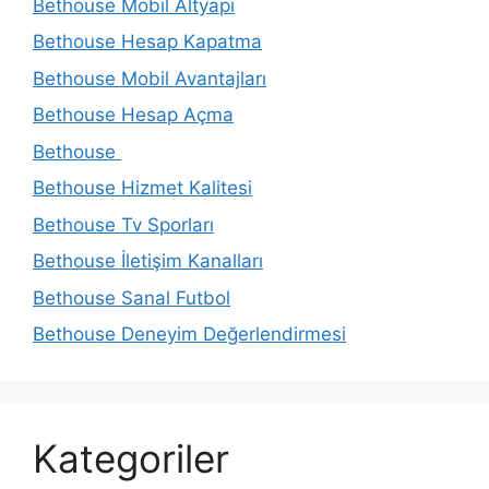
Bethouse Mobil Altyapı
Bethouse Hesap Kapatma
Bethouse Mobil Avantajları
Bethouse Hesap Açma
Bethouse
Bethouse Hizmet Kalitesi
Bethouse Tv Sporları
Bethouse İletişim Kanalları
Bethouse Sanal Futbol
Bethouse Deneyim Değerlendirmesi
Kategoriler