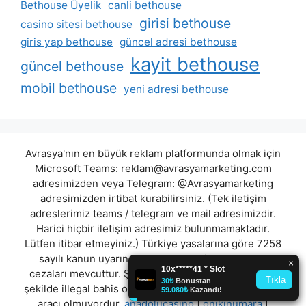
Bethouse Üyelik
canli bethouse
girisi bethouse
casino sitesi bethouse
giris yap bethouse
güncel adresi bethouse
kayit bethouse
güncel bethouse
mobil bethouse
yeni adresi bethouse
Avrasya'nın en büyük reklam platformunda olmak için
Microsoft Teams:
reklam@avrasyamarketing.com
adresimizden veya Telegram: @Avrasyamarketing
adresimizden irtibat kurabilirsiniz. (Tek iletişim
adreslerimiz teams / telegram ve mail adresimizdir.
Harici hiçbir iletişim adresimiz bulunmamaktadır.
Lütfen itibar etmeyiniz.) Türkiye yasalarına göre 7258
sayılı kanun uyarınca yasa dışı bahis oynamanın
cezaları mevcuttur. Şu an bulunduğunuz site hiç bir
şekilde illegal bahis oyunları oynatmıyor ve oynamaya
aracı olmuyordur.
anadolucasino
|
onikinumara
|