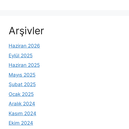
Arşivler
Haziran 2026
Eylül 2025
Haziran 2025
Mayıs 2025
Şubat 2025
Ocak 2025
Aralık 2024
Kasım 2024
Ekim 2024