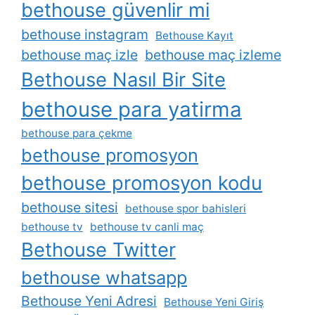
bethouse güvenlir mi
bethouse instagram
Bethouse Kayıt
bethouse maç izle
bethouse maç izleme
Bethouse Nasıl Bir Site
bethouse para yatirma
bethouse para çekme
bethouse promosyon
bethouse promosyon kodu
bethouse sitesi
bethouse spor bahisleri
bethouse tv
bethouse tv canli maç
Bethouse Twitter
bethouse whatsapp
Bethouse Yeni Adresi
Bethouse Yeni Giriş