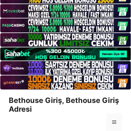
İçeriğe
Bethouse Giriş, Bethouse Giriş
atla
Adresi
Menü