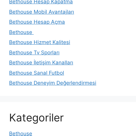
Bethouse Hesap Kapatma
Bethouse Mobil Avantajları
Bethouse Hesap Açma
Bethouse
Bethouse Hizmet Kalitesi
Bethouse Tv Sporları
Bethouse İletişim Kanalları
Bethouse Sanal Futbol
Bethouse Deneyim Değerlendirmesi
Kategoriler
Bethouse