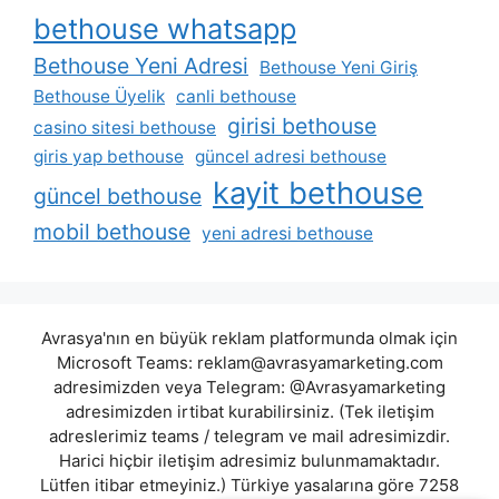
bethouse whatsapp
Bethouse Yeni Adresi
Bethouse Yeni Giriş
Bethouse Üyelik
canli bethouse
girisi bethouse
casino sitesi bethouse
giris yap bethouse
güncel adresi bethouse
kayit bethouse
güncel bethouse
mobil bethouse
yeni adresi bethouse
Avrasya'nın en büyük reklam platformunda olmak için
Microsoft Teams:
reklam@avrasyamarketing.com
adresimizden veya Telegram: @Avrasyamarketing
adresimizden irtibat kurabilirsiniz. (Tek iletişim
adreslerimiz teams / telegram ve mail adresimizdir.
Harici hiçbir iletişim adresimiz bulunmamaktadır.
Lütfen itibar etmeyiniz.) Türkiye yasalarına göre 7258