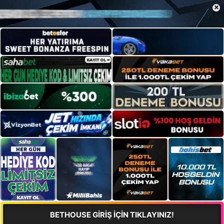
×
BETHOUSE GİRİŞ İÇİN TIKLAYINIZ!