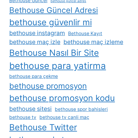
Bethouse Güncel
bethouse güncel adres
Bethouse Güncel Adresi
bethouse güvenlir mi
bethouse instagram
Bethouse Kayıt
bethouse maç izle
bethouse maç izleme
Bethouse Nasıl Bir Site
bethouse para yatirma
bethouse para çekme
bethouse promosyon
bethouse promosyon kodu
bethouse sitesi
bethouse spor bahisleri
bethouse tv
bethouse tv canli maç
Bethouse Twitter