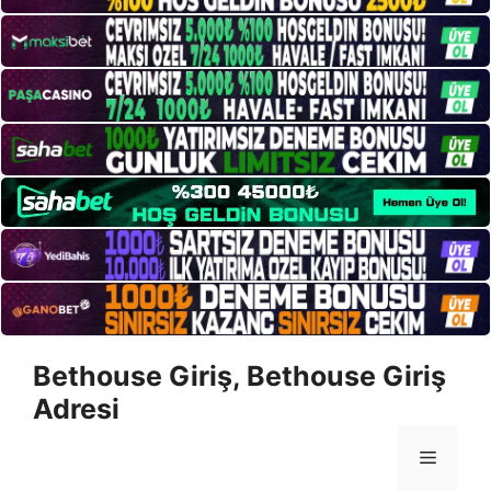
İçeriğe
Bethouse Giriş, Bethouse Giriş
atla
Adresi
Menü