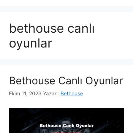
bethouse canlı
oyunlar
Bethouse Canlı Oyunlar
Ekim 11, 2023
Yazarı:
Bethouse