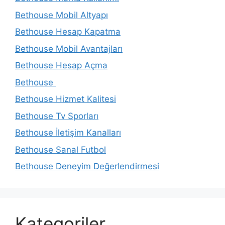
Bethouse Mobil Altyapı
Bethouse Hesap Kapatma
Bethouse Mobil Avantajları
Bethouse Hesap Açma
Bethouse
Bethouse Hizmet Kalitesi
Bethouse Tv Sporları
Bethouse İletişim Kanalları
Bethouse Sanal Futbol
Bethouse Deneyim Değerlendirmesi
Kategoriler