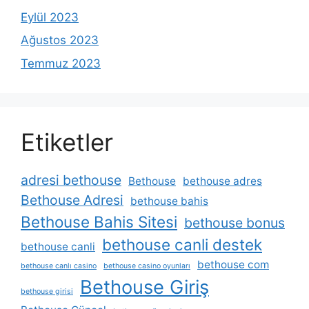
Eylül 2023
Ağustos 2023
Temmuz 2023
Etiketler
adresi bethouse
Bethouse
bethouse adres
Bethouse Adresi
bethouse bahis
Bethouse Bahis Sitesi
bethouse bonus
bethouse canli destek
bethouse canli
bethouse com
bethouse canlı casino
bethouse casino oyunları
Bethouse Giriş
bethouse girisi