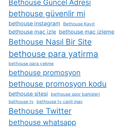
Bethouse Güncel Adresi
bethouse güvenlir mi
bethouse instagram
Bethouse Kayıt
bethouse maç izle
bethouse maç izleme
Bethouse Nasıl Bir Site
bethouse para yatirma
bethouse para çekme
bethouse promosyon
bethouse promosyon kodu
bethouse sitesi
bethouse spor bahisleri
bethouse tv
bethouse tv canli maç
Bethouse Twitter
bethouse whatsapp