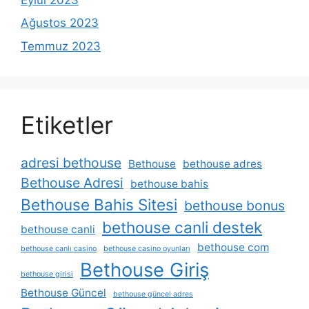
Ağustos 2023
Temmuz 2023
Etiketler
adresi bethouse
Bethouse
bethouse adres
Bethouse Adresi
bethouse bahis
Bethouse Bahis Sitesi
bethouse bonus
bethouse canli destek
bethouse canli
bethouse com
bethouse canlı casino
bethouse casino oyunları
Bethouse Giriş
bethouse girisi
Bethouse Güncel
bethouse güncel adres