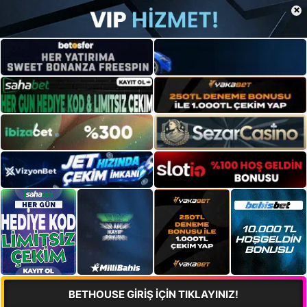
×
BETHOUSE GİRİŞ İÇİN TIKLAYINIZ!