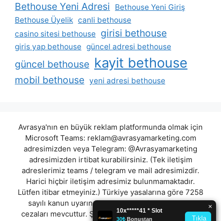
Bethouse Yeni Adresi
Bethouse Yeni Giriş
Bethouse Üyelik
canli bethouse
girisi bethouse
casino sitesi bethouse
giris yap bethouse
güncel adresi bethouse
kayit bethouse
güncel bethouse
mobil bethouse
yeni adresi bethouse
Avrasya'nın en büyük reklam platformunda olmak için
Microsoft Teams:
reklam@avrasyamarketing.com
adresimizden veya Telegram: @Avrasyamarketing
adresimizden irtibat kurabilirsiniz. (Tek iletişim
adreslerimiz teams / telegram ve mail adresimizdir.
Harici hiçbir iletişim adresimiz bulunmamaktadır.
Lütfen itibar etmeyiniz.) Türkiye yasalarına göre 7258
sayılı kanun uyarınca yasa dışı bahis oynamanın
cezaları mevcuttur. Şu an bulunduğunuz site hiç bir