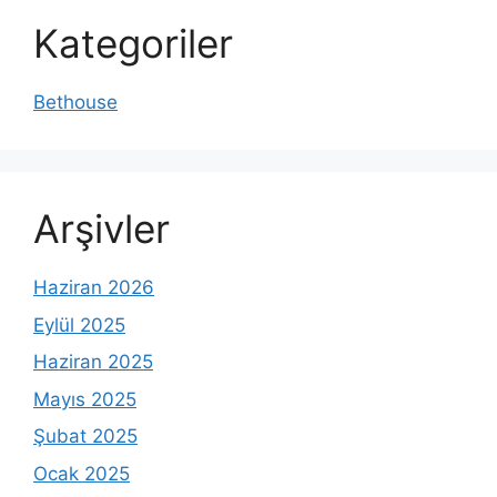
Kategoriler
Bethouse
Arşivler
Haziran 2026
Eylül 2025
Haziran 2025
Mayıs 2025
Şubat 2025
Ocak 2025