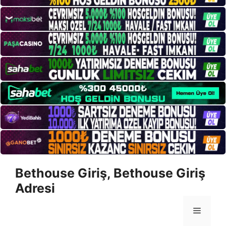
İçeriğe
Bethouse Giriş, Bethouse Giriş
atla
Adresi
Menü