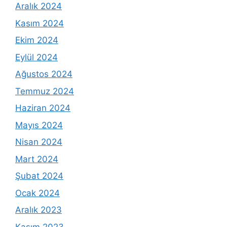
Aralık 2024
Kasım 2024
Ekim 2024
Eylül 2024
Ağustos 2024
Temmuz 2024
Haziran 2024
Mayıs 2024
Nisan 2024
Mart 2024
Şubat 2024
Ocak 2024
Aralık 2023
Kasım 2023