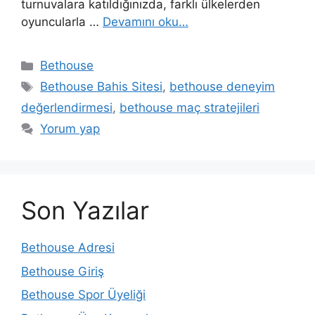
turnuvalara katıldığınızda, farklı ülkelerden
oyuncularla …
Devamını oku…
Kategoriler
Bethouse
Etiketler
Bethouse Bahis Sitesi
,
bethouse deneyim
değerlendirmesi
,
bethouse maç stratejileri
Yorum yap
Son Yazılar
Bethouse Adresi
Bethouse Giriş
Bethouse Spor Üyeliği