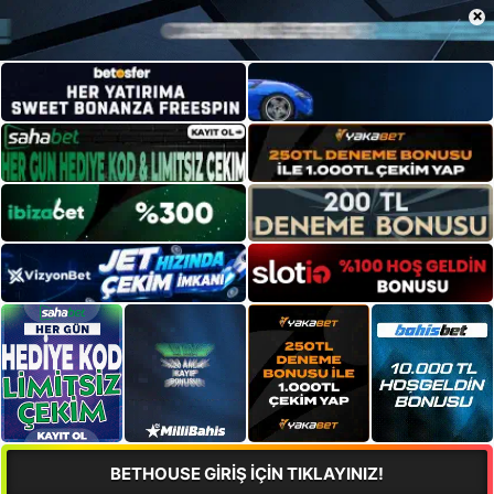
×
BETHOUSE GİRİŞ İÇİN TIKLAYINIZ!