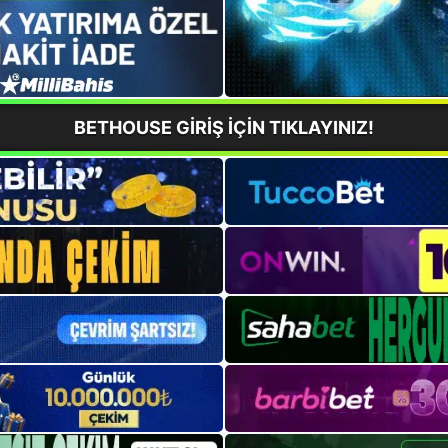
BETHOUSE GİRİŞ İÇİN TIKLAYINIZ!