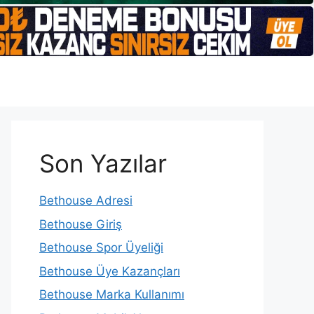
Son Yazılar
Bethouse Adresi
Bethouse Giriş
Bethouse Spor Üyeliği
Bethouse Üye Kazançları
Bethouse Marka Kullanımı