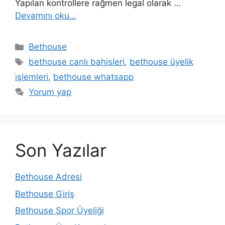
Yapılan kontrollere rağmen legal olarak …
Devamını oku…
Kategoriler
Bethouse
Etiketler
bethouse canlı bahisleri
,
bethouse üyelik
i̇şlemleri
,
bethouse whatsapp
Yorum yap
Son Yazılar
Bethouse Adresi
Bethouse Giriş
Bethouse Spor Üyeliği