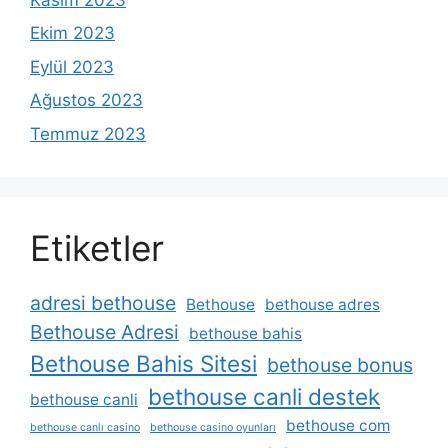
Ekim 2023
Eylül 2023
Ağustos 2023
Temmuz 2023
Etiketler
adresi bethouse
Bethouse
bethouse adres
Bethouse Adresi
bethouse bahis
Bethouse Bahis Sitesi
bethouse bonus
bethouse canli destek
bethouse canli
bethouse com
bethouse canlı casino
bethouse casino oyunları