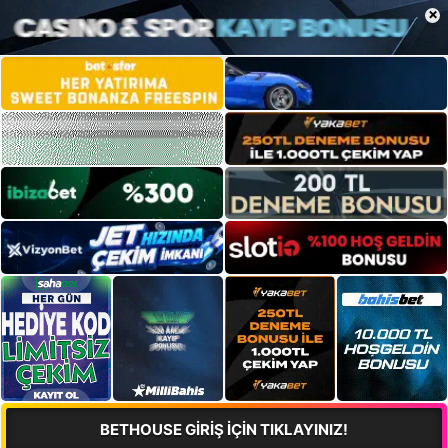
×
BETHOUSE GİRİŞ İÇİN TIKLAYINIZ!