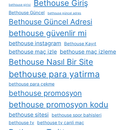
Bethouse Giriş
bethouse girisi
Bethouse Güncel
bethouse güncel adres
Bethouse Güncel Adresi
bethouse güvenlir mi
bethouse instagram
Bethouse Kayıt
bethouse maç izle
bethouse maç izleme
Bethouse Nasıl Bir Site
bethouse para yatirma
bethouse para çekme
bethouse promosyon
bethouse promosyon kodu
bethouse sitesi
bethouse spor bahisleri
bethouse tv
bethouse tv canli maç