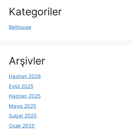
Kategoriler
Bethouse
Arşivler
Haziran 2026
Eylül 2025
Haziran 2025
Mayıs 2025
Şubat 2025
Ocak 2025