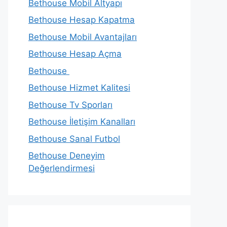
Bethouse Mobil Altyapı
Bethouse Hesap Kapatma
Bethouse Mobil Avantajları
Bethouse Hesap Açma
Bethouse
Bethouse Hizmet Kalitesi
Bethouse Tv Sporları
Bethouse İletişim Kanalları
Bethouse Sanal Futbol
Bethouse Deneyim
Değerlendirmesi