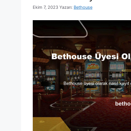
Ekim 7, 2023
Yazarı:
Bethouse