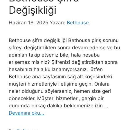
Değişikliği
Haziran 18, 2025
Yazarı:
Bethouse
Bethouse şifre değişikliği Bethouse giriş sorunu
şifreyi değiştirdikten sonra devam ederse ve bu
adımları takip etseniz bile, hala hesaba
erişemez misiniz? Şifrenizi değiştirdikten sonra
hesabınızı hala kullanamıyorsanız, lütfen
Bethouse ana sayfasının sağ alt köşesindeki
müşteri hizmetleriyle iletişime geçin. Onlara
neler olduğunu söylerseniz, hemen size geri
dönecekler. Müşteri hizmetleri, gergin bir
durumda birkaç dakika beklemenize izin …
Devamını oku…
Kategoriler