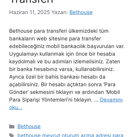
Haziran 11, 2025
Yazarı:
Bethouse
Bethouse para transferi ülkemizdeki tüm
bankaların web sitesine para transfer
edebileceğiniz mobil bankacılık başvuruları var.
Uygulamayı kullanmak için önce bir hesaba
kaydolmalı ve bu adımları izlemelisiniz. Zaten
bir banka hesabınız varsa, kullanabilirsiniz.
Ayrıca özel bir bahis bankası hesabı da
açabilirsiniz. Bir hesabı açtıktan sonra ‘Para
Gönder’ sekmesini tıklayın ve ardından ‘Mobil
Para Siparişi Yöntemleri’ni tıklayın. …
Devamını
oku…
Kategoriler
Bethouse
Etiketler
bethouse mevcut oturum açma adresi para