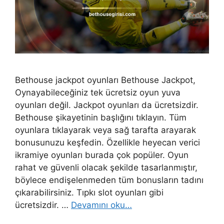
Bethouse jackpot oyunları Bethouse Jackpot,
Oynayabileceğiniz tek ücretsiz oyun yuva
oyunları değil. Jackpot oyunları da ücretsizdir.
Bethouse şikayetinin başlığını tıklayın. Tüm
oyunlara tıklayarak veya sağ tarafta arayarak
bonusunuzu keşfedin. Özellikle heyecan verici
ikramiye oyunları burada çok popüler. Oyun
rahat ve güvenli olacak şekilde tasarlanmıştır,
böylece endişelenmeden tüm bonusların tadını
çıkarabilirsiniz. Tıpkı slot oyunları gibi
ücretsizdir. …
Devamını oku…