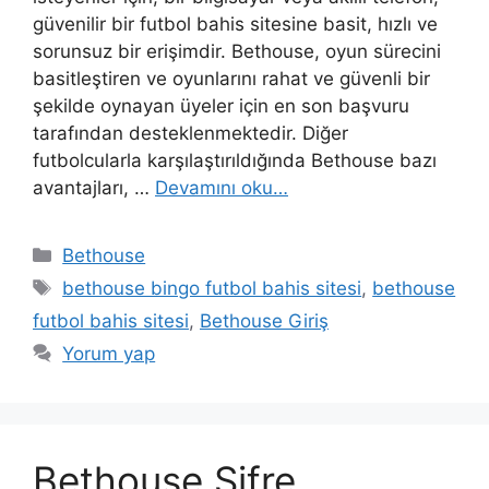
güvenilir bir futbol bahis sitesine basit, hızlı ve
sorunsuz bir erişimdir. Bethouse, oyun sürecini
basitleştiren ve oyunlarını rahat ve güvenli bir
şekilde oynayan üyeler için en son başvuru
tarafından desteklenmektedir. Diğer
futbolcularla karşılaştırıldığında Bethouse bazı
avantajları, …
Devamını oku…
Kategoriler
Bethouse
Etiketler
bethouse bingo futbol bahis sitesi
,
bethouse
futbol bahis sitesi
,
Bethouse Giriş
Yorum yap
Bethouse Şifre