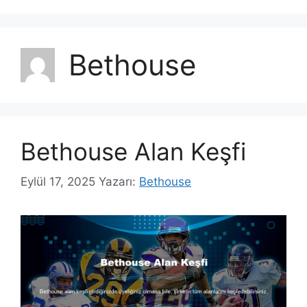
Bethouse
Bethouse Alan Keşfi
Eylül 17, 2025
Yazarı:
Bethouse