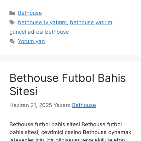
Kategoriler
Bethouse
Etiketler
bethouse tv yatırım
,
bethouse yatırım
,
güncel adresi bethouse
Yorum yap
Bethouse Futbol Bahis
Sitesi
Haziran 21, 2025
Yazarı:
Bethouse
Bethouse futbol bahis sitesi Bethouse futbol
bahis sitesi, çevrimiçi casino Bethouse oynamak
isteyenler için, bir bilgisayar veya akıllı telefon,