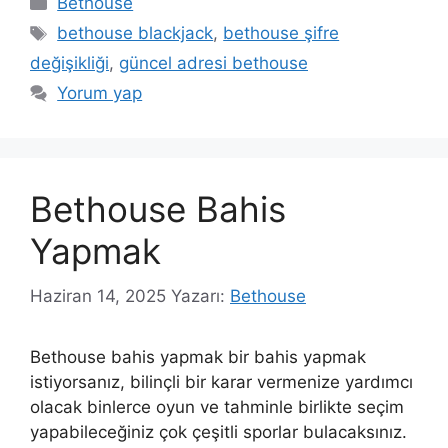
Bethouse
Etiketler
bethouse blackjack
,
bethouse şifre
değişikliği
,
güncel adresi bethouse
Yorum yap
Bethouse Bahis
Yapmak
Haziran 14, 2025
Yazarı:
Bethouse
Bethouse bahis yapmak bir bahis yapmak
istiyorsanız, bilinçli bir karar vermenize yardımcı
olacak binlerce oyun ve tahminle birlikte seçim
yapabileceğiniz çok çeşitli sporlar bulacaksınız.