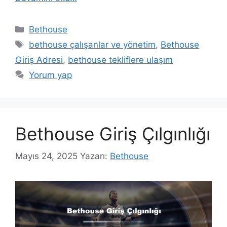
Kategoriler
Bethouse
Etiketler
bethouse çalışanlar ve yönetim
,
Bethouse
Giriş Adresi
,
bethouse tekliflere ulaşım
Yorum yap
Bethouse Giriş Çılgınlığı
Mayıs 24, 2025
Yazarı:
Bethouse