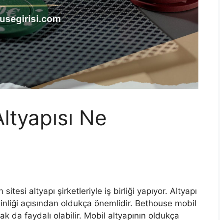
ltyapısı Ne
esi altyapı şirketleriyle iş birliği yapıyor. Altyapı
nginliği açısından oldukça önemlidir. Bethouse mobil
k da faydalı olabilir. Mobil altyapının oldukça