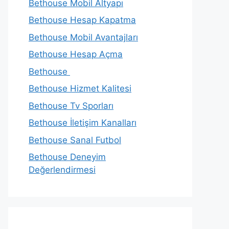
Bethouse Mobil Altyapı
Bethouse Hesap Kapatma
Bethouse Mobil Avantajları
Bethouse Hesap Açma
Bethouse
Bethouse Hizmet Kalitesi
Bethouse Tv Sporları
Bethouse İletişim Kanalları
Bethouse Sanal Futbol
Bethouse Deneyim
Değerlendirmesi