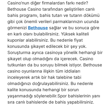
Casino’nun diğer firmalardan farkı nedir?
Bethouse Casino tarafından geliştirilen canlı
bahis programı, bahis tutarı ve tutarın dökümü
gibi çok önemli verileri parmaklarınızın ucunda
görmenizi
Bethouse
sağlar ve bu sonuca göre
en karlı olanı bulabilirsiniz. Yüksek kaliteli
kuponlar alabilirsiniz. Bu nedenle fiyat
konusunda şikayet edilecek bir şey yok.
Soruşturma ayrıca casinoya yönelik herhangi bir
şikayet olup olmadığını da içerecek. Casino
tutkunları da bu soruyu bilmek istiyor. Bethouse
casino oyunlarına ilişkin tüm iddiaları
inceleyerek artık bir hak talebine tabi
olmadığınızı doğrulayabilirsiniz. Bu nedenle
kalite konusunda herhangi bir sorun
yaşanmadığı söylenebilir.Spor bahislerinin yanı
sıra canlı bahislerde de bahis yapabilirsiniz.