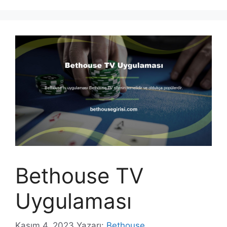
Bethouse TV
Uygulaması
Kasım 4, 2023
Yazarı:
Bethouse