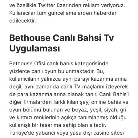
ve özellikle Twitter üzerinden reklam veriyoruz.
Kullanıcılar tüm güncellemelerden haberdar
edilecektir.
Bethouse Canlı Bahsi Tv
Uygulaması
Bethouse Ofisi canlı bahis kategorisinde
yüzlerce canlı oyun bulunmaktadır. Bu,
kullanıcıların yalnızca aynı parayı kazanmalarına
değil, aynı zamanda canlı TV maçlarını izleyerek
de para kazanmalarına olanak tanır. Canlı Bahis’i
diğer firmalardan farklı kılan şey, online bahis ve
oyun bölümü bulunan ve beyaz, yeşil, siyah, gri
ve kırmızı renklerinin açıkça tanımlanmış olduğu
kullanışlı bir tasarıma sahip olan sitedir.
Türkiye’de yabancı veya yasa dışı casino sitesi