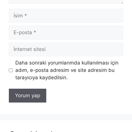
İsim
E-
posta
İnternet
sitesi
Daha sonraki yorumlarımda kullanılması için
adım, e-posta adresim ve site adresim bu
tarayıcıya kaydedilsin.