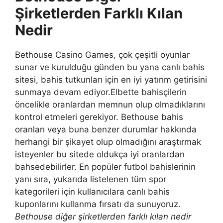
Şirketlerden Farklı Kılan
Nedir
Bethouse Casino Games, çok çeşitli oyunlar
sunar ve kurulduğu günden bu yana canlı bahis
sitesi, bahis tutkunları için en iyi yatırım getirisini
sunmaya devam ediyor.Elbette bahisçilerin
öncelikle oranlardan memnun olup olmadıklarını
kontrol etmeleri gerekiyor. Bethouse bahis
oranları veya buna benzer durumlar hakkında
herhangi bir şikayet olup olmadığını araştırmak
isteyenler bu sitede oldukça iyi oranlardan
bahsedebilirler. En popüler futbol bahislerinin
yanı sıra, yukarıda listelenen tüm spor
kategorileri için kullanıcılara canlı bahis
kuponlarını kullanma fırsatı da sunuyoruz.
Bethouse diğer şirketlerden farklı kılan nedir