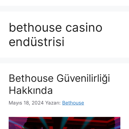
bethouse casino
endüstrisi
Bethouse Güvenilirliği
Hakkında
Mayıs 18, 2024
Yazarı:
Bethouse