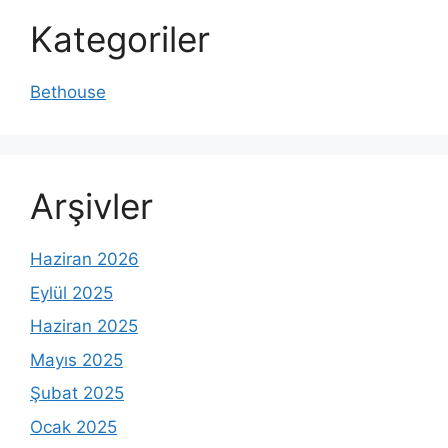
Kategoriler
Bethouse
Arşivler
Haziran 2026
Eylül 2025
Haziran 2025
Mayıs 2025
Şubat 2025
Ocak 2025