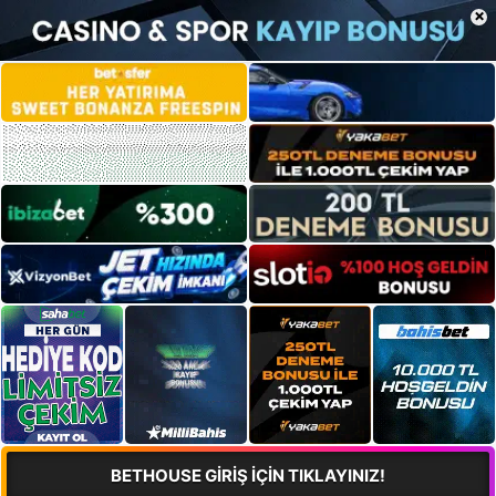
×
BETHOUSE GİRİŞ İÇİN TIKLAYINIZ!