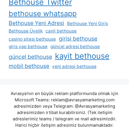
Bethouse Twitter
bethouse whatsapp
Bethouse Yeni Adresi
Bethouse Yeni Giriş
Bethouse Üyelik
canli bethouse
girisi bethouse
casino sitesi bethouse
giris yap bethouse
güncel adresi bethouse
kayit bethouse
güncel bethouse
mobil bethouse
yeni adresi bethouse
Avrasya'nın en büyük reklam platformunda olmak için
Microsoft Teams:
reklam@avrasyamarketing.com
adresimizden veya Telegram: @Avrasyamarketing
adresimizden irtibat kurabilirsiniz. (Tek iletişim
adreslerimiz teams / telegram ve mail adresimizdir.
Harici hiçbir iletişim adresimiz bulunmamaktadır.