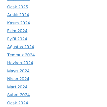
Ocak 2025
Aralık 2024
Kasım 2024
Ekim 2024
Eylül 2024
Ağustos 2024
Temmuz 2024
Haziran 2024
Mayıs 2024
Nisan 2024
Mart 2024
Şubat 2024
Ocak 2024