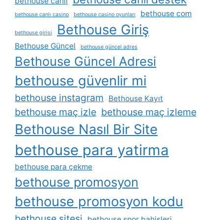
bethouse canli
bethouse com
bethouse canlı casino
bethouse casino oyunları
Bethouse Giriş
bethouse girisi
Bethouse Güncel
bethouse güncel adres
Bethouse Güncel Adresi
bethouse güvenlir mi
bethouse instagram
Bethouse Kayıt
bethouse maç izle
bethouse maç izleme
Bethouse Nasıl Bir Site
bethouse para yatirma
bethouse para çekme
bethouse promosyon
bethouse promosyon kodu
bethouse sitesi
bethouse spor bahisleri