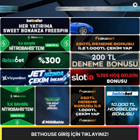
×
BETHOUSE GİRİŞ İÇİN TIKLAYINIZ!