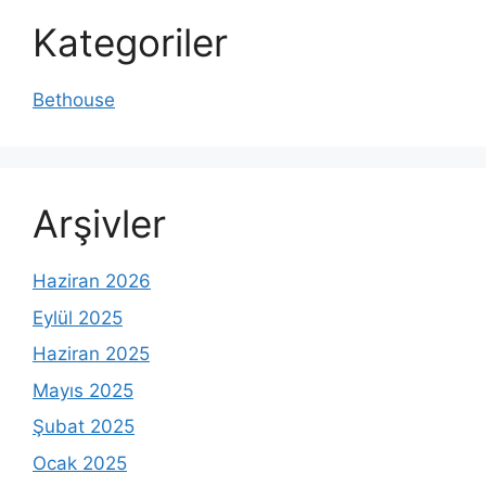
Kategoriler
Bethouse
Arşivler
Haziran 2026
Eylül 2025
Haziran 2025
Mayıs 2025
Şubat 2025
Ocak 2025