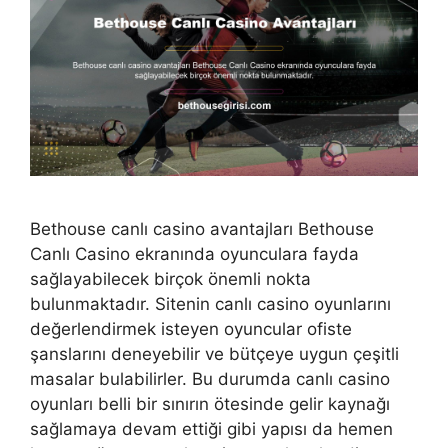
Bethouse canlı casino avantajları Bethouse
Canlı Casino ekranında oyunculara fayda
sağlayabilecek birçok önemli nokta
bulunmaktadır. Sitenin canlı casino oyunlarını
değerlendirmek isteyen oyuncular ofiste
şanslarını deneyebilir ve bütçeye uygun çeşitli
masalar bulabilirler. Bu durumda canlı casino
oyunları belli bir sınırın ötesinde gelir kaynağı
sağlamaya devam ettiği gibi yapısı da hemen