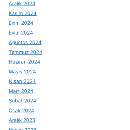
Aralık 2024
Kasım 2024
Ekim 2024
Eylül 2024
Ağustos 2024
Temmuz 2024
Haziran 2024
Mayıs 2024
Nisan 2024
Mart 2024
Şubat 2024
Ocak 2024
Aralık 2023
Kasım 2023