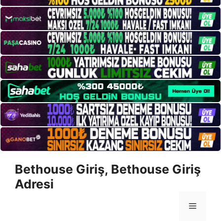
İçeriğe
Bethouse Giriş, Bethouse Giriş
atla
Adresi
Menü