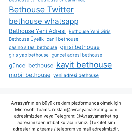
Bethouse Twitter
bethouse whatsapp
Bethouse Yeni Adresi
Bethouse Yeni Giriş
Bethouse Üyelik
canli bethouse
girisi bethouse
casino sitesi bethouse
giris yap bethouse
güncel adresi bethouse
kayit bethouse
güncel bethouse
mobil bethouse
yeni adresi bethouse
Avrasya'nın en büyük reklam platformunda olmak için
Microsoft Teams:
reklam@avrasyamarketing.com
adresimizden veya Telegram: @Avrasyamarketing
adresimizden irtibat kurabilirsiniz. (Tek iletişim
adreslerimiz teams / telegram ve mail adresimizdir.