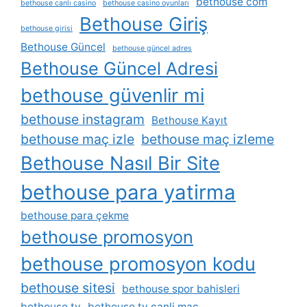
bethouse com
bethouse canlı casino
bethouse casino oyunları
Bethouse Giriş
bethouse girisi
Bethouse Güncel
bethouse güncel adres
Bethouse Güncel Adresi
bethouse güvenlir mi
bethouse instagram
Bethouse Kayıt
bethouse maç izle
bethouse maç izleme
Bethouse Nasıl Bir Site
bethouse para yatirma
bethouse para çekme
bethouse promosyon
bethouse promosyon kodu
bethouse sitesi
bethouse spor bahisleri
bethouse tv
bethouse tv canli maç