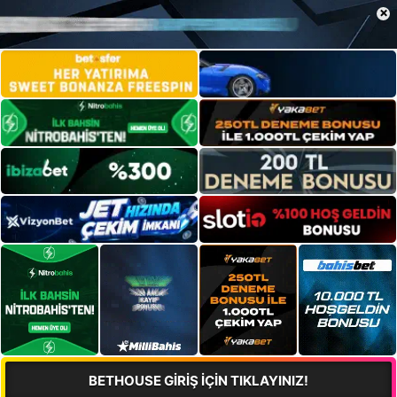
×
BETHOUSE GİRİŞ İÇİN TIKLAYINIZ!