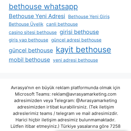
bethouse whatsapp
Bethouse Yeni Adresi
Bethouse Yeni Giriş
Bethouse Üyelik
canli bethouse
girisi bethouse
casino sitesi bethouse
giris yap bethouse
güncel adresi bethouse
kayit bethouse
güncel bethouse
mobil bethouse
yeni adresi bethouse
Avrasya'nın en büyük reklam platformunda olmak için
Microsoft Teams:
reklam@avrasyamarketing.com
adresimizden veya Telegram: @Avrasyamarketing
adresimizden irtibat kurabilirsiniz. (Tek iletişim
adreslerimiz teams / telegram ve mail adresimizdir.
Harici hiçbir iletişim adresimiz bulunmamaktadır.
Lütfen itibar etmeyiniz.) Türkiye yasalarına göre 7258