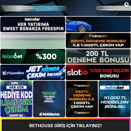
×
BETHOUSE GİRİŞ İÇİN TIKLAYINIZ!