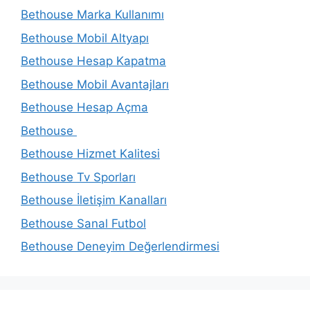
Bethouse Marka Kullanımı
Bethouse Mobil Altyapı
Bethouse Hesap Kapatma
Bethouse Mobil Avantajları
Bethouse Hesap Açma
Bethouse
Bethouse Hizmet Kalitesi
Bethouse Tv Sporları
Bethouse İletişim Kanalları
Bethouse Sanal Futbol
Bethouse Deneyim Değerlendirmesi