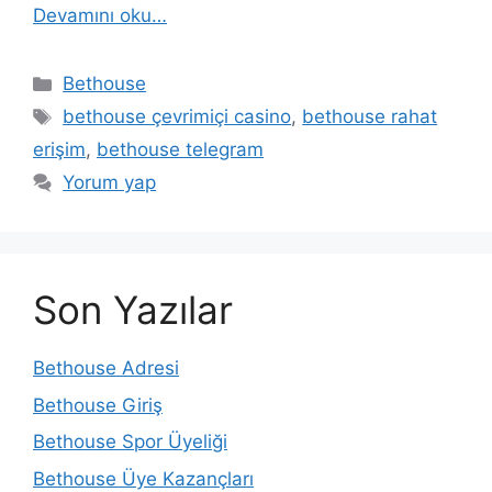
Devamını oku…
Kategoriler
Bethouse
Etiketler
bethouse çevrimiçi casino
,
bethouse rahat
erişim
,
bethouse telegram
Yorum yap
Son Yazılar
Bethouse Adresi
Bethouse Giriş
Bethouse Spor Üyeliği
Bethouse Üye Kazançları