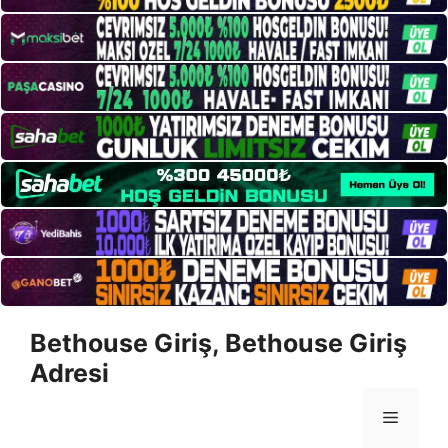
İçeriğe
Bethouse Giriş, Bethouse Giriş
atla
Adresi
Menü