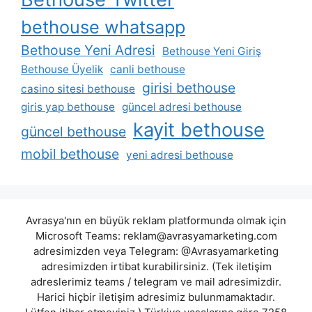
bethouse whatsapp
Bethouse Yeni Adresi
Bethouse Yeni Giriş
Bethouse Üyelik
canli bethouse
girisi bethouse
casino sitesi bethouse
giris yap bethouse
güncel adresi bethouse
kayit bethouse
güncel bethouse
mobil bethouse
yeni adresi bethouse
Avrasya'nın en büyük reklam platformunda olmak için
Microsoft Teams:
reklam@avrasyamarketing.com
adresimizden veya Telegram: @Avrasyamarketing
adresimizden irtibat kurabilirsiniz. (Tek iletişim
adreslerimiz teams / telegram ve mail adresimizdir.
Harici hiçbir iletişim adresimiz bulunmamaktadır.