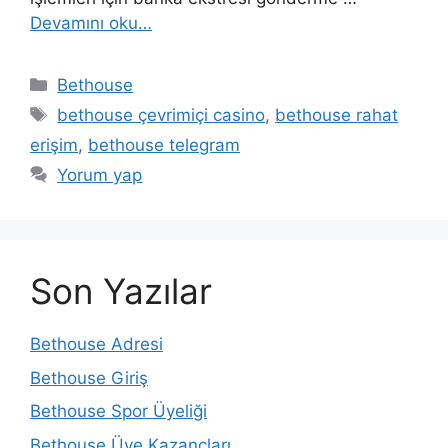
Devamını oku…
Kategoriler
Bethouse
Etiketler
bethouse çevrimiçi casino
,
bethouse rahat
erişim
,
bethouse telegram
Yorum yap
Son Yazılar
Bethouse Adresi
Bethouse Giriş
Bethouse Spor Üyeliği
Bethouse Üye Kazançları