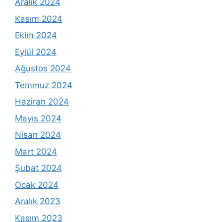
Aralık 2024
Kasım 2024
Ekim 2024
Eylül 2024
Ağustos 2024
Temmuz 2024
Haziran 2024
Mayıs 2024
Nisan 2024
Mart 2024
Şubat 2024
Ocak 2024
Aralık 2023
Kasım 2023