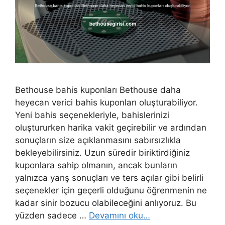
Bethouse bahis kuponları Bethouse daha
heyecan verici bahis kuponları oluşturabiliyor.
Yeni bahis seçenekleriyle, bahislerinizi
oluştururken harika vakit geçirebilir ve ardından
sonuçların size açıklanmasını sabırsızlıkla
bekleyebilirsiniz. Uzun süredir biriktirdiğiniz
kuponlara sahip olmanın, ancak bunların
yalnızca yarış sonuçları ve ters açılar gibi belirli
seçenekler için geçerli olduğunu öğrenmenin ne
kadar sinir bozucu olabileceğini anlıyoruz. Bu
yüzden sadece …
Devamını oku…